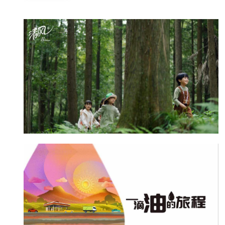
清风原木0塑纸-TVC广告片
清风原木0塑纸-TVC广告片
点击查看》