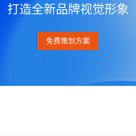
打造全新品牌视觉形象
免费策划方案