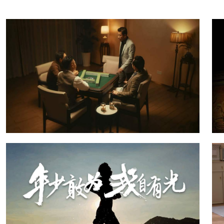
银行反贪宣传短片
银行反贪宣传短片
点击查看》