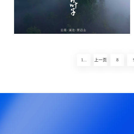
点击查看》
茶叶产品宣传片《第一片叶子》
茶叶产品宣传片《第一片叶子》
1...
上一页
8
点击查看》