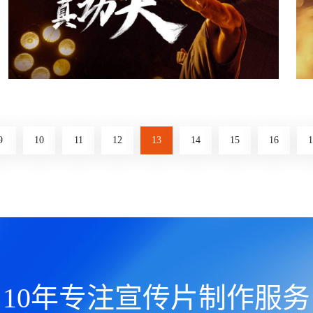
点击查看》
联想-全室真功夫
联想-全室真功夫
9
10
11
12
13
14
15
16
1
点击查看》
10年专注宣传片制作服务