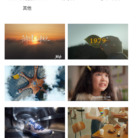
其他
年会颁奖开场片
智慧水利企业形象宣传片
点击查看》
点击查看》
机场品牌宣传片
新能源汽车概念片
点击查看》
点击查看》