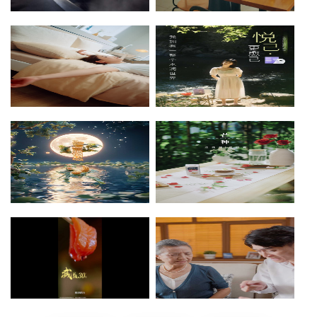
篮球鞋三维广告片
婴儿推车竖屏广告
点击查看》
点击查看》
洗衣凝珠竖屏广告
面膜竖屏广告
点击查看》
点击查看》
白酒竖屏广告
牛奶竖屏广告
点击查看》
点击查看》