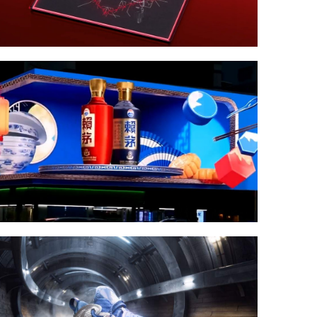
化妆品套装广告片
化妆品套装广告片
点击查看》
商场L屏裸眼3D视频
商场L屏裸眼3D视频