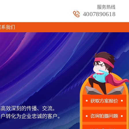
服务热线
4007890618
联系我们
间高效深刻的传播、交流。
用户转化为企业忠诚的客户。