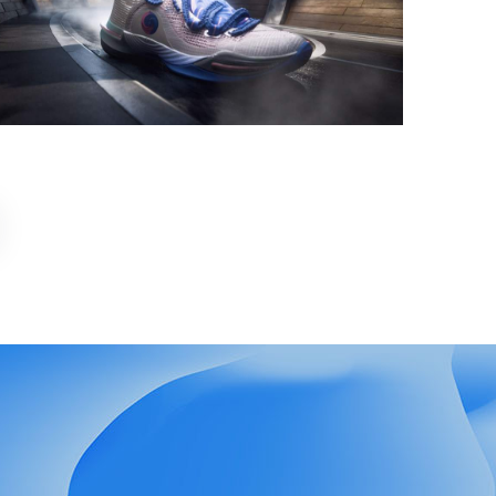
点击查看》
篮球鞋三维广告片
篮球鞋三维广告片
点击查看》