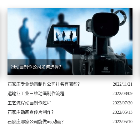
2d动画制作公司如何选择？
石家庄专业动画制作公司排名有哪些？
2022/11/21
运输业工业三维动画制作流程
2022/08/09
工艺流程动画制作过程
2022/07/20
石家庄动画宣传片制作？
2022/05/13
石家庄哪家公司能做mg动画？
2022/05/10