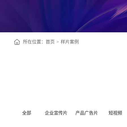
所在位置：
首页
>
样片案例
全部
企业宣传片
产品广告片
短视频