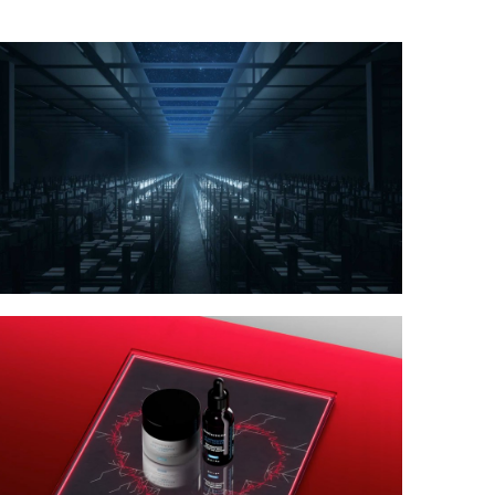
智能仓储三维动画制作
智能仓储三维动画制作
点击查看》