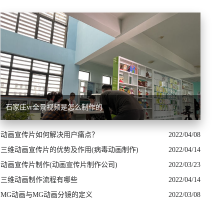
石家庄vr全景视频是怎么制作的
动画宣传片如何解决用户痛点？
2022/04/08
三维动画宣传片的优势及作用(病毒动画制作)
2022/04/14
动画宣传片制作(动画宣传片制作公司)
2022/03/23
三维动画制作流程有哪些
2022/04/14
MG动画与MG动画分镜的定义
2022/03/08