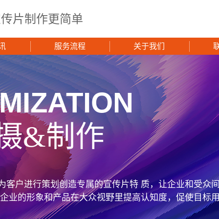
宣传片制作更简单
讯
服务流程
关于我们
MIZATION
摄&制作
为客户进行策划创造专属的宣传片特 质，让企业和受众
使企业的形象和产品在大众视野里提高认知度，促使目标