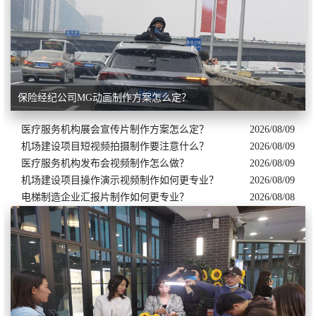
保险经纪公司MG动画制作方案怎么定？
医疗服务机构展会宣传片制作方案怎么定？
2026/08/09
机场建设项目短视频拍摄制作要注意什么？
2026/08/09
医疗服务机构发布会视频制作怎么做？
2026/08/09
机场建设项目操作演示视频制作如何更专业？
2026/08/09
电梯制造企业汇报片制作如何更专业？
2026/08/08