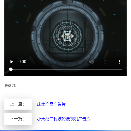
关键词：
上一篇：
床垫产品广告片
下一篇：
小天鹅二代波轮洗衣机广告片