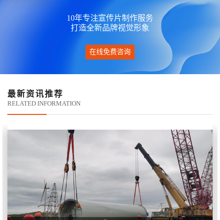
10年专注宣传片制作服务
打造全新品牌视觉形象
在线免费咨询
最新资讯推荐
RELATED INFORMATION