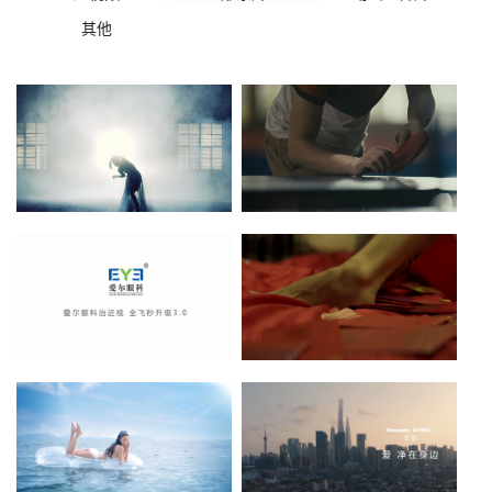
其他
玛祖铭立MATSU20周年艺术片
水致臻健身TVC
点击查看》
点击查看》
爱尔眼科 - 摘眼镜篇
罗莱家纺 - 同床分立
点击查看》
点击查看》