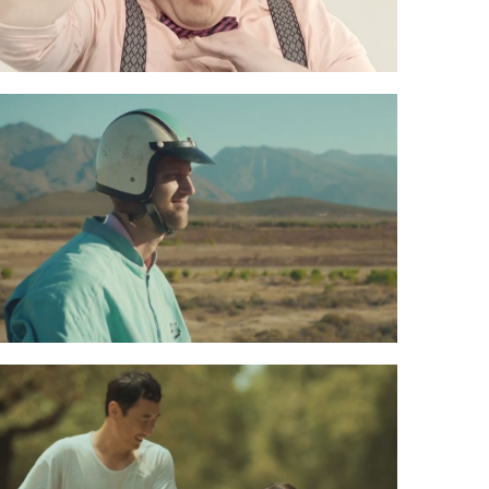
Populele - I'm Fun And You
跟上一个产品宣传片到底是不是一家的，我至今
没有弄清楚。
点击查看》
Sunny - Life Support