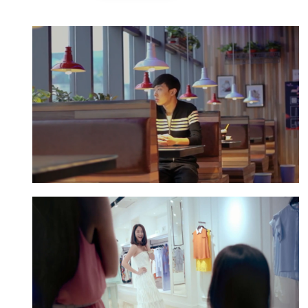
鱼厂 - 一家有味道的鱼
一家餐厅做的宣传片，将饮食与爱情结合，字里
行间，即是鱼的味道，也是爱情的味道。
点击查看》