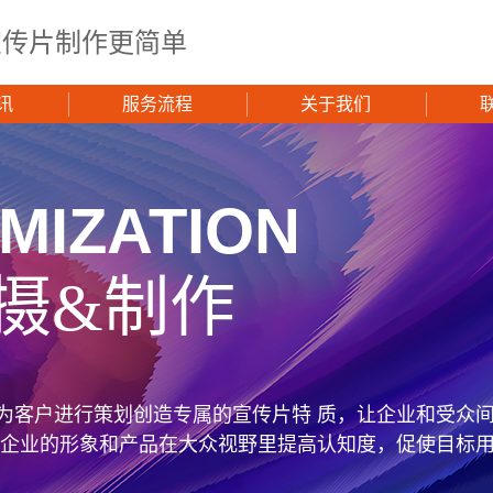
宣传片制作更简单
讯
服务流程
关于我们
MIZATION
摄&制作
为客户进行策划创造专属的宣传片特 质，让企业和受众
使企业的形象和产品在大众视野里提高认知度，促使目标