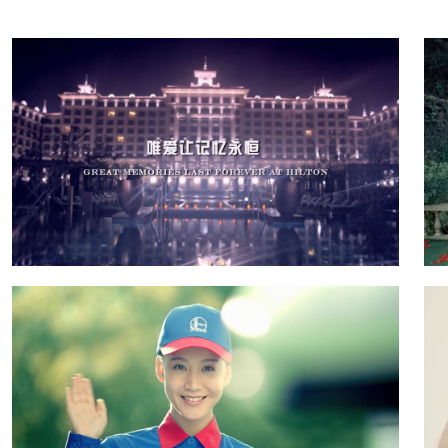
Hilton - 海口希尔顿酒店宣传片
点击查看》