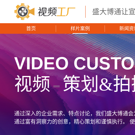
盛大博通让
首页
样片案例
新闻资
VIDEO CUSTO
视频
策划&拍
通过深入的企业需求、特点讨论，我们盛大博通会
通过富有洞察力的创意，精心策划和谨慎执行。 