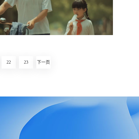
点击查看》
Leukerbad - 爱，相伴一生
洛伊克巴德Leukerbad保险这次的宣传片主打温
情模式，以父女之间的成长为引线，从小到大，
22
23
下一页
让人成长！
点击查看》