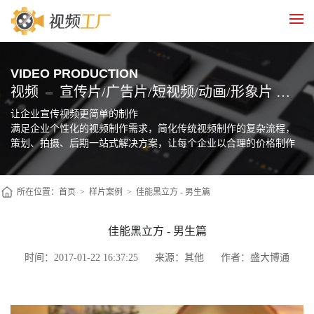
VIDEO PRODUCTION
视频
宣传片/广告片/短视频/动画/形象片 制作
让企业宣传视频更简单的制作
满足企业个性化的视频制作需求，简化传统视频制作的复杂流程，
策划、拍摄、后期一站式解决方案，让每个企业以合理的价格制作
自己的宣传片
所在位置：
首页
>
样片案例
>
佳能黑立方 - 男生篇
佳能黑立方 - 男生篇
时间：2017-01-22 16:37:25
来源：其他
作者：盛大博通