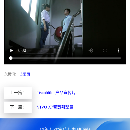
关键词：
古思图
上一篇：
Teambition产品宣传片
下一篇：
VIVO X7智慧引擎篇
10年专注宣传片制作服务