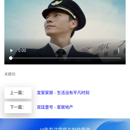
关键词：
上一篇：
宜家家居 - 生活没有平凡时刻
下一篇：
宫廷壹号 - 家居地产
10年专注宣传片制作服务