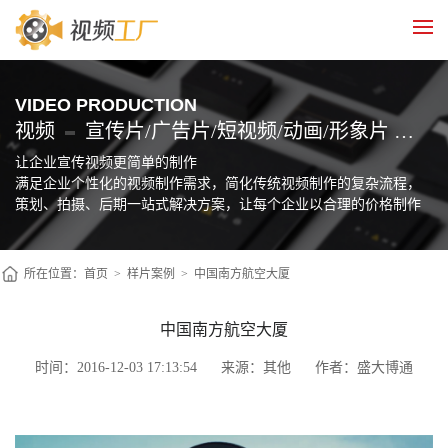
VIDEO PRODUCTION
视频
宣传片/广告片/短视频/动画/形象片 制作
让企业宣传视频更简单的制作
满足企业个性化的视频制作需求，简化传统视频制作的复杂流程，
策划、拍摄、后期一站式解决方案，让每个企业以合理的价格制作
自己的宣传片
所在位置：
首页
>
样片案例
>
中国南方航空大厦
中国南方航空大厦
时间：2016-12-03 17:13:54
来源：其他
作者：盛大博通