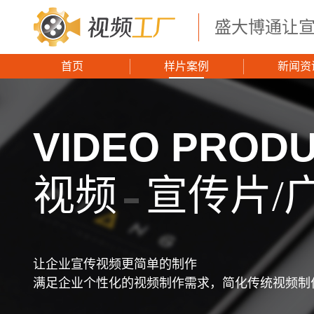
盛大博通让
首页
样片案例
新闻资
VIDEO PROD
视频
宣传片/
让企业宣传视频更简单的制作
满足企业个性化的视频制作需求，简化传统视频制