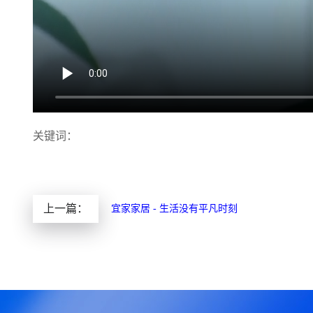
关键词：
上一篇：
宜家家居 - 生活没有平凡时刻