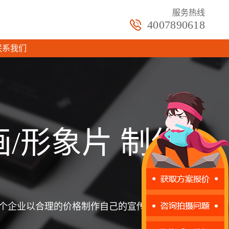
服务热线
4007890618
联系我们
画/形象片 制作
个企业以合理的价格制作自己的宣传片