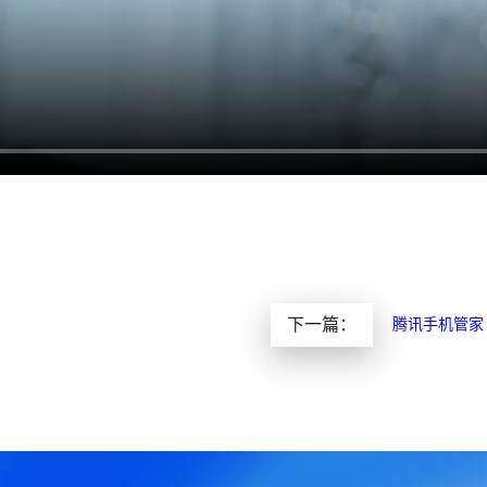
下一篇：
腾讯手机管家 