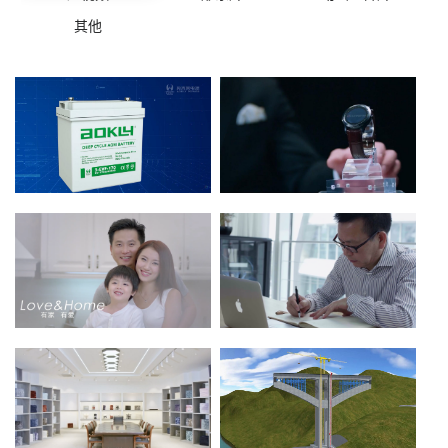
其他
奥克莱电源英文宣传片
乐心英文产品广告
点击查看》
点击查看》
欧派企业宣传片
琨山通用宣传片
点击查看》
点击查看》