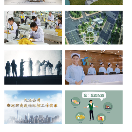
苏州云鹰纺织宣传片
桥梁建筑 三维施工动画
点击查看》
点击查看》
服装公司宣传视频
园区形象宣传片
点击查看》
点击查看》
火灾视频消防宣传片
第一健康集团宣传片
点击查看》
点击查看》