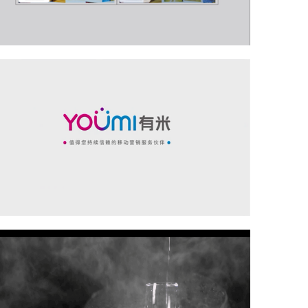
投影仪产品宣传片
点击查看》
有米产品广告片
每天有上千款APPA诞生，有无数的服务需要找
到新用户，移动互联网进入新存量时代，怎么花
钱效果好？有米来帮您！