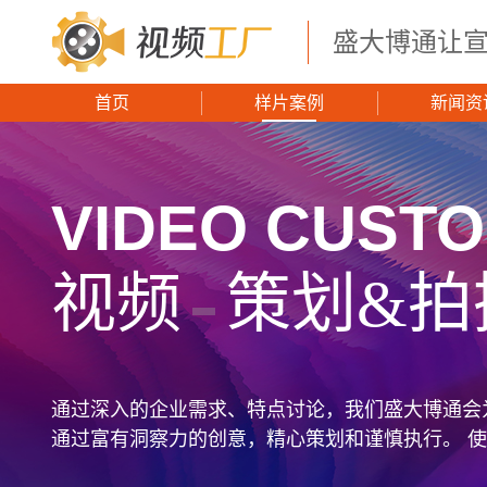
盛大博通让
首页
样片案例
新闻资
VIDEO CUSTO
视频
策划&拍
通过深入的企业需求、特点讨论，我们盛大博通会
通过富有洞察力的创意，精心策划和谨慎执行。 