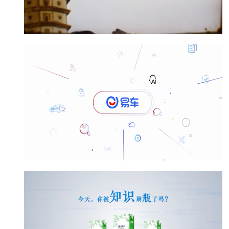
定州旅游宣传片
点击查看》
易车MG动画产品广告片
易车营销，一套完整的智能营销服务体系，易车
品牌焕新重新定位后，坐拥了全网最多最精准的
购车目标用户。精准的目标消费者带来大量选车
购车的深度行为。