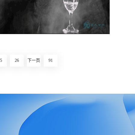
点击查看》
酱九公社产品广告片
酱九公社，喝真酱酒，交真朋友。酱油公社以优
质糯高粱为主要原料，纯正的原料，严格的筛
5
26
下一页
91
选，保证了上千年的历史原味。
点击查看》