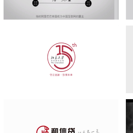
创业视频宣传片制作
点击查看》
北京大学15周年宣传片