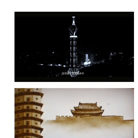
保利-光的收藏家宣传片
点击查看》