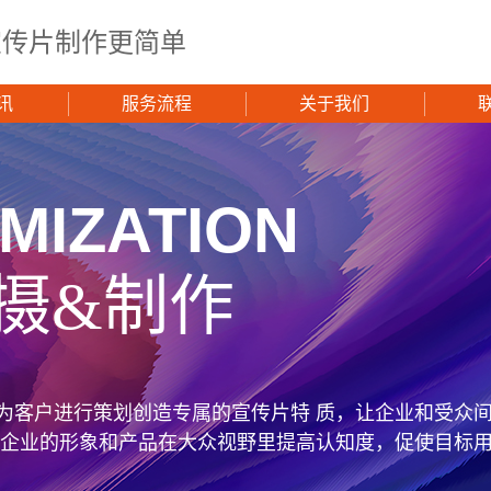
宣传片制作更简单
讯
服务流程
关于我们
MIZATION
摄&制作
为客户进行策划创造专属的宣传片特 质，让企业和受众
使企业的形象和产品在大众视野里提高认知度，促使目标