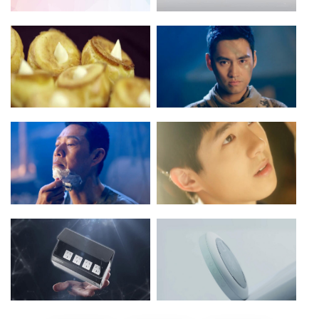
肥猫理财
生物科学 - 抗衰老面霜
点击查看》
点击查看》
微泡芙
湖南卫视 - 真正男子汉 - 袁弘篇
点击查看》
点击查看》
湖南卫视 - 真正男子汉 - 张丰毅
湖南卫视 - 真正男子汉 - 刘昊然
篇
篇
点击查看》
点击查看》