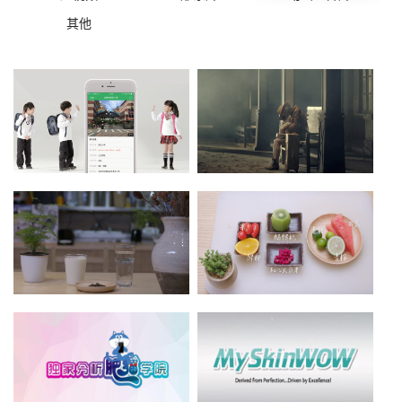
其他
链家app广告
链家抢房节 - 旅行篇
点击查看》
点击查看》
弥茶 - 弥语琥珀篇
弥茶 - 弥蜜果园篇
点击查看》
点击查看》