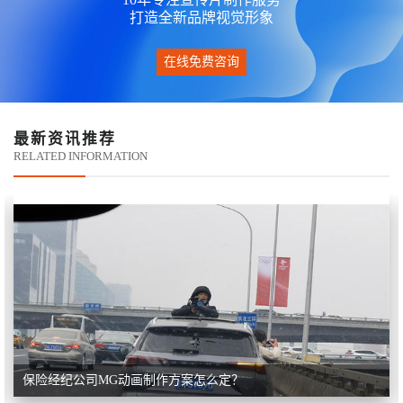
打造全新品牌视觉形象
在线免费咨询
最新资讯推荐
RELATED INFORMATION
保险经纪公司MG动画制作方案怎么定？