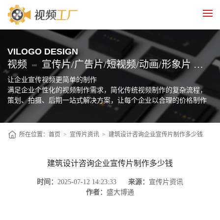
VILOGO DESIGN
视频
宣传片/广告片/短视频/动画/形象片 制作
让企业宣传视频更简单的制作
满足企业个性化的视频制作需求，简化传统视频制作的复杂流程，
策划、拍摄、后期一站式解决方案，让每个企业以合理的价格制作
自己的宣传片
所在位置：
首页
>
宣传片资讯
>
建筑设计咨询企业宣传片制作多少钱
建筑设计咨询企业宣传片制作多少钱
时间：
2025-07-12 14:23:33
来源：
宣传片资讯
作者：
盛大博通