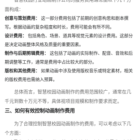
面构成：
创意与策划费用：
这一部分费用包括了前期的创意构思和剧本撰
写。根据动画的复杂程度和时长，费用可能会有所不同。
设计费用：
包括角色、场景、道具等视觉元素的设计费用。这部分
是决定动画整体风格及质量的重要因素。
制作与后期剪辑费用：
这包括了动画的实际制作、配音、音效和后
期调整等工作，通常是费用中占比较大的部分。
版权和其他费用：
如果动画中涉及使用版权音乐或特定素材，相关
的版权费用也需纳入预算。
总体而言，智慧校园动画制作的费用范围较广，通常在几
千元到数十万元不等，具体视项目规模和制作要求而定。
三、如何有效控制动画制作费用
为了合理控制智慧校园动画制作的费用，可以考虑以下几
个方面：