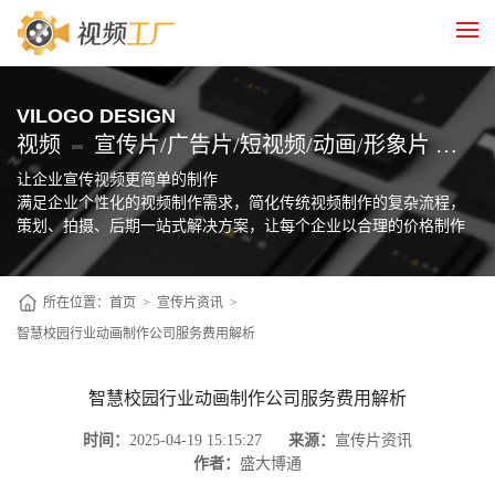
VILOGO DESIGN
视频
宣传片/广告片/短视频/动画/形象片 制作
让企业宣传视频更简单的制作
满足企业个性化的视频制作需求，简化传统视频制作的复杂流程，
策划、拍摄、后期一站式解决方案，让每个企业以合理的价格制作
自己的宣传片
所在位置：
首页
>
宣传片资讯
>
智慧校园行业动画制作公司服务费用解析
智慧校园行业动画制作公司服务费用解析
时间：
2025-04-19 15:15:27
来源：
宣传片资讯
作者：
盛大博通