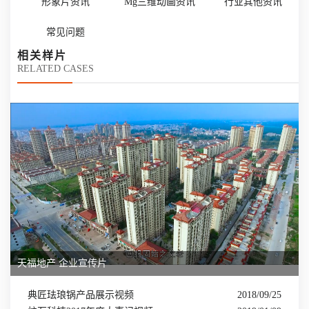
形象片资讯
Mg三维动画资讯
行业其他资讯
常见问题
相关样片
RELATED CASES
天福地产 企业宣传片
典匠珐琅锅产品展示视频
2018/09/25