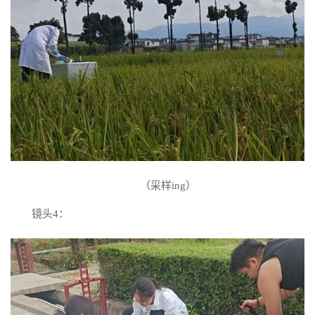
（采样ing）
镜头4：