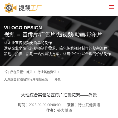
VILOGO DESIGN
视频
宣传片/广告片/短视频/动画/形象片 制作
让企业宣传视频更简单的制作
满足企业个性化的视频制作需求，简化传统视频制作的复杂流程，
策划、拍摄、后期一站式解决方案，让每个企业以合理的价格制作
自己的宣传片
所在位置：
首页
>
行业其他资讯
>
大理综合实验站宣传片拍摄花絮——外景
大理综合实验站宣传片拍摄花絮——外景
时间：
2025-09-09 00:00:00
来源：
行业其他资讯
作者：
盛大博通