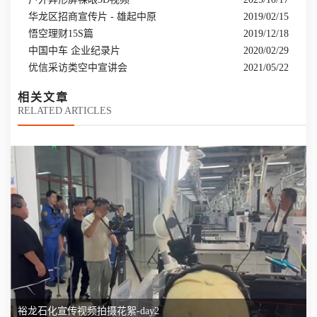
华龙区招商宣传片 - 雄起中原
2019/02/15
悟空理财15S篇
2019/12/18
中国中车 企业纪录片
2020/02/29
优信采访类空中宣讲会
2021/05/22
相关文章
RELATED ARTICLES
裕龙石化宣传视频拍摄花絮-day2