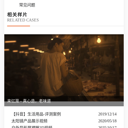
常见问题
相关样片
RELATED CASES
来忆笼 - 真心造，老味道
【抖音】生活用品-评测案例
2019/12/14
太阳镜产品展示视频
2020/05/18
户外异形屏裸眼3D视频
2025/10/17