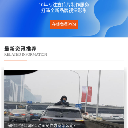
10年专注宣传片制作服务
打造全新品牌视觉形象
在线免费咨询
最新资讯推荐
RELATED INFORMATION
保险经纪公司MG动画制作方案怎么定？