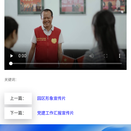
关键词：
上一篇：
园区形象宣传片
下一篇：
党建工作汇报宣传片