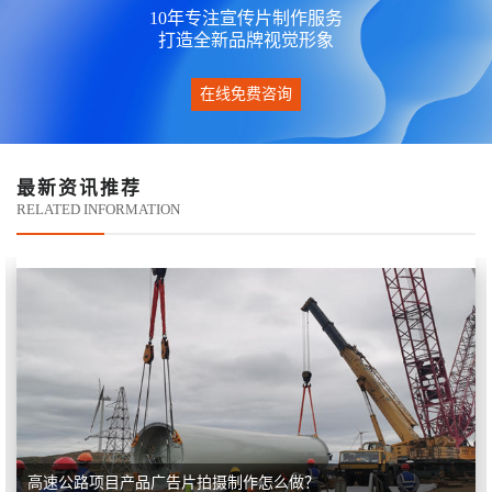
10年专注宣传片制作服务
打造全新品牌视觉形象
在线免费咨询
最新资讯推荐
RELATED INFORMATION
高速公路项目产品广告片拍摄制作怎么做？