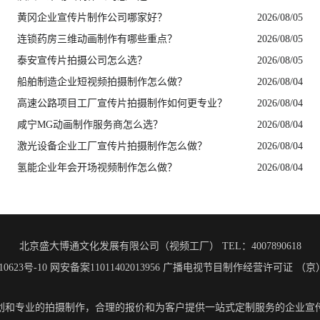
黄冈企业宣传片制作公司哪家好？
2026/08/05
连锁药房三维动画制作有哪些重点？
2026/08/05
泰安宣传片拍摄公司怎么选？
2026/08/05
船舶制造企业短视频拍摄制作怎么做？
2026/08/04
高速公路项目工厂宣传片拍摄制作如何更专业？
2026/08/04
咸宁MG动画制作服务商怎么选？
2026/08/04
激光设备企业工厂宣传片拍摄制作怎么做？
2026/08/04
氢能企业年会开场视频制作怎么做？
2026/08/04
北京盛大博通文化发展有限公司（视频工厂） TEL：4007890618
010623号-10
网安备案11011402013956
广播电视节目制作经营许可证 （京）字
划和专业的拍摄制作，合理的报价和为客户提供一站式定制服务的
企业宣