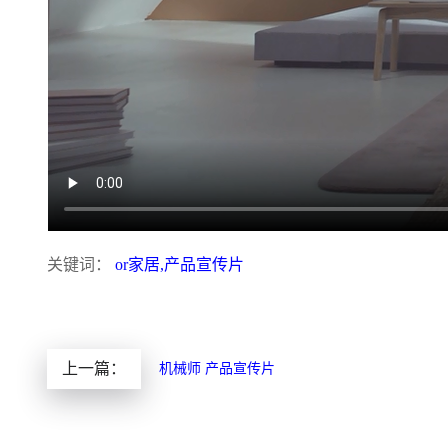
关键词：
or家居,产品宣传片
上一篇：
机械师 产品宣传片