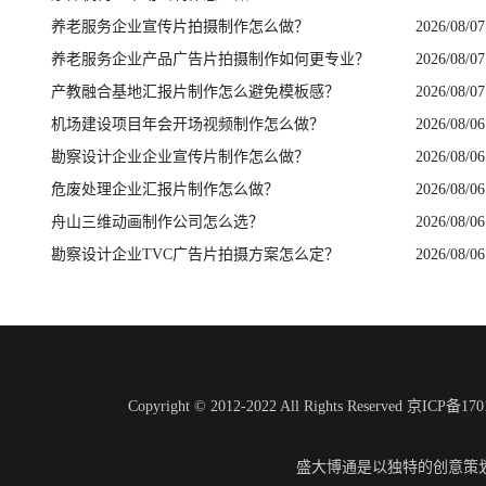
养老服务企业宣传片拍摄制作怎么做？
2026/08/07
养老服务企业产品广告片拍摄制作如何更专业？
2026/08/07
产教融合基地汇报片制作怎么避免模板感？
2026/08/07
机场建设项目年会开场视频制作怎么做？
2026/08/06
勘察设计企业企业宣传片制作怎么做？
2026/08/06
危废处理企业汇报片制作怎么做？
2026/08/06
舟山三维动画制作公司怎么选？
2026/08/06
勘察设计企业TVC广告片拍摄方案怎么定？
2026/08/06
Copyright © 2012-2022 All Rights Reserved 京ICP备17
盛大博通
是以独特的创意策