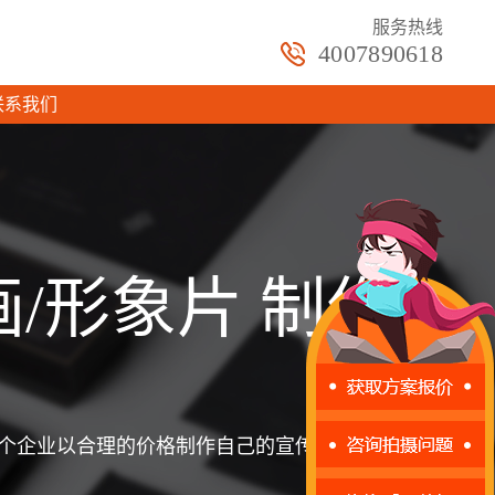
服务热线
4007890618
联系我们
画/形象片 制作
个企业以合理的价格制作自己的宣传片