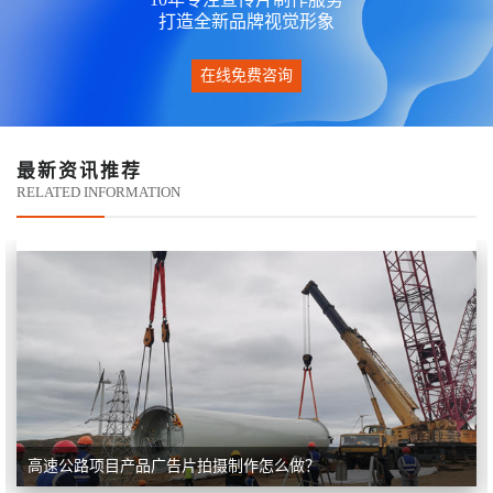
打造全新品牌视觉形象
在线免费咨询
最新资讯推荐
RELATED INFORMATION
高速公路项目产品广告片拍摄制作怎么做？