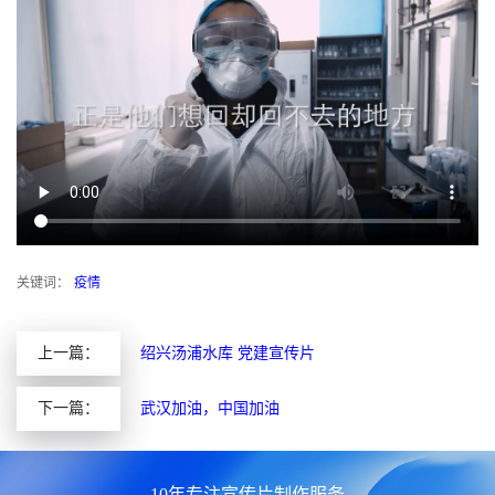
关键词：
疫情
上一篇：
绍兴汤浦水库 党建宣传片
下一篇：
武汉加油，中国加油
10年专注宣传片制作服务