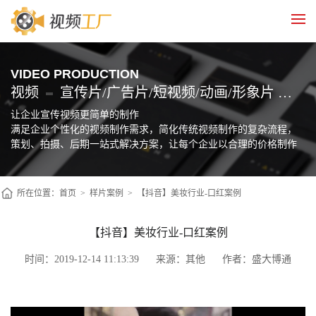
VIDEO PRODUCTION
视频
宣传片/广告片/短视频/动画/形象片 制作
让企业宣传视频更简单的制作
满足企业个性化的视频制作需求，简化传统视频制作的复杂流程，
策划、拍摄、后期一站式解决方案，让每个企业以合理的价格制作
自己的宣传片
所在位置：
首页
>
样片案例
>
【抖音】美妆行业-口红案例
【抖音】美妆行业-口红案例
时间：2019-12-14 11:13:39
来源：其他
作者：盛大博通