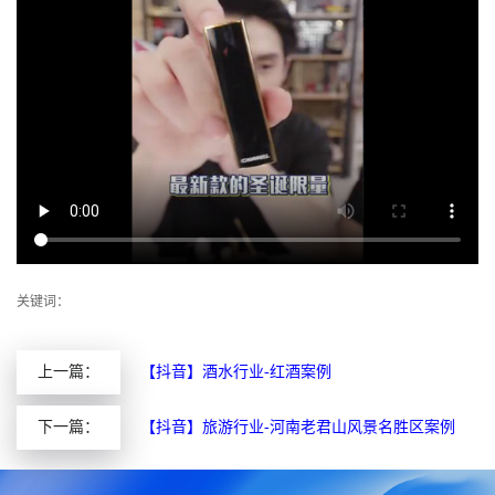
关键词：
上一篇：
【抖音】酒水行业-红酒案例
下一篇：
【抖音】旅游行业-河南老君山风景名胜区案例