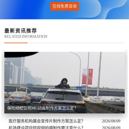
在线免费咨询
最新资讯推荐
RELATED INFORMATION
保险经纪公司MG动画制作方案怎么定？
医疗服务机构展会宣传片制作方案怎么定？
2026/08/09
机场建设项目短视频拍摄制作要注意什么？
2026/08/09