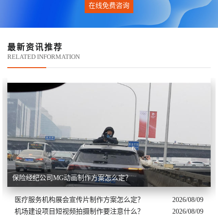
在线免费咨询
最新资讯推荐
RELATED INFORMATION
保险经纪公司MG动画制作方案怎么定？
医疗服务机构展会宣传片制作方案怎么定？
2026/08/09
机场建设项目短视频拍摄制作要注意什么？
2026/08/09