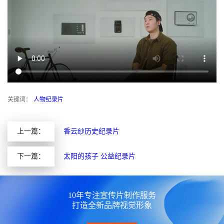
关键词：
人物纪录片
上一篇：
香云纱历史纪录片
下一篇：
太阳的孩子 公益纪录片
10年专注宣传片制作服务
打造全新品牌视觉形象