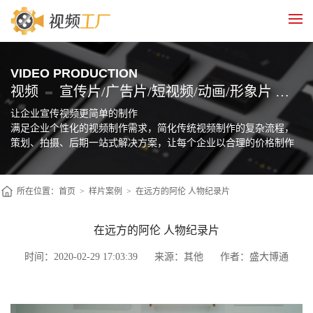
VIDEO PRODUCTION
视频
宣传片/广告片/短视频/动画/形象片 制作
让企业宣传视频更简单的制作
满足企业个性化的视频制作需求，简化传统视频制作的复杂流程，
策划、拍摄、后期一站式解决方案，让每个企业以合理的价格制作
自己的宣传片
所在位置：
首页
>
样片案例
>
在远方的阿伦 人物纪录片
在远方的阿伦 人物纪录片
时间：2020-02-29 17:03:39
来源：其他
作者：盛大博通