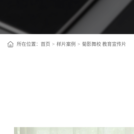
所在位置：
首页
>
样片案例
>
菊影舞校 教育宣传片