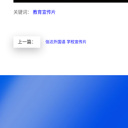
关键词：
教育宣传片
上一篇：
信达外国语 学校宣传片