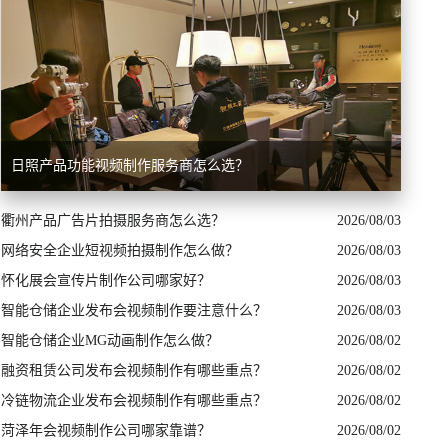
日照产品功能视频制作服务商怎么选？
衢州产品广告片拍摄服务商怎么选？
2026/08/03
网络安全企业短视频拍摄制作怎么做？
2026/08/03
怀化展会宣传片制作公司哪家好？
2026/08/03
智能仓储企业发布会视频制作要注意什么？
2026/08/03
智能仓储企业MG动画制作怎么做？
2026/08/02
融资租赁公司发布会视频制作有哪些重点？
2026/08/02
冷链物流企业发布会视频制作有哪些重点？
2026/08/02
菏泽年会视频制作公司哪家靠谱？
2026/08/02