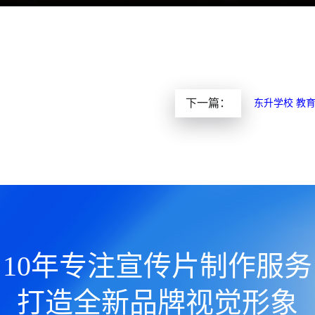
下一篇：
东升学校 教
10年专注宣传片制作服务
打造全新品牌视觉形象