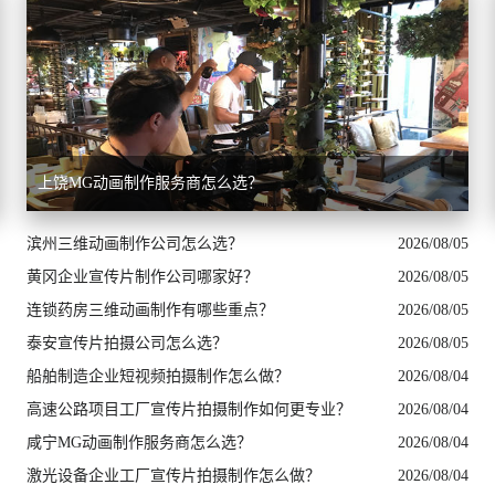
上饶MG动画制作服务商怎么选？
滨州三维动画制作公司怎么选？
2026/08/05
黄冈企业宣传片制作公司哪家好？
2026/08/05
连锁药房三维动画制作有哪些重点？
2026/08/05
泰安宣传片拍摄公司怎么选？
2026/08/05
船舶制造企业短视频拍摄制作怎么做？
2026/08/04
高速公路项目工厂宣传片拍摄制作如何更专业？
2026/08/04
咸宁MG动画制作服务商怎么选？
2026/08/04
激光设备企业工厂宣传片拍摄制作怎么做？
2026/08/04