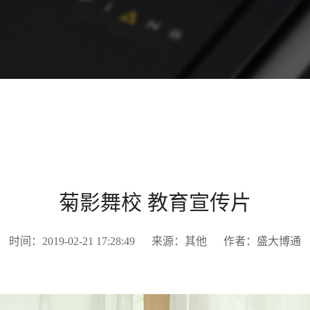
菊影舞校 教育宣传片
时间：2019-02-21 17:28:49
来源：其他
作者：盛大博通