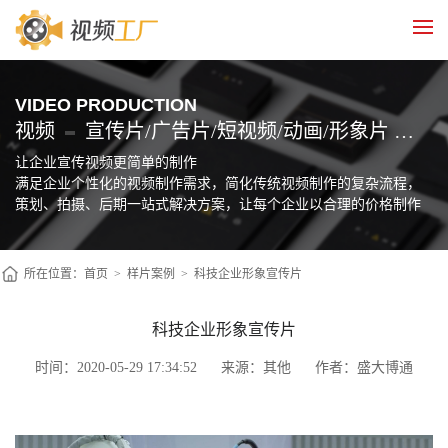
VIDEO PRODUCTION
视频
宣传片/广告片/短视频/动画/形象片 制作
让企业宣传视频更简单的制作
满足企业个性化的视频制作需求，简化传统视频制作的复杂流程，
策划、拍摄、后期一站式解决方案，让每个企业以合理的价格制作
自己的宣传片
所在位置：
首页
>
样片案例
>
科技企业形象宣传片
科技企业形象宣传片
时间：2020-05-29 17:34:52
来源：其他
作者：盛大博通