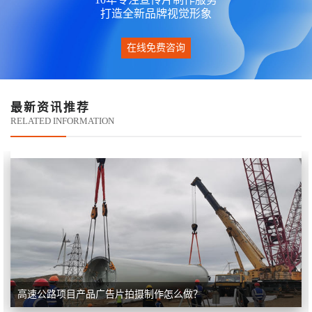
打造全新品牌视觉形象
在线免费咨询
最新资讯推荐
RELATED INFORMATION
高速公路项目产品广告片拍摄制作怎么做？