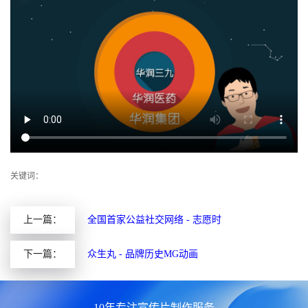
关键词：
上一篇：
全国首家公益社交网络 - 志愿时
下一篇：
众生丸 - 品牌历史MG动画
10年专注宣传片制作服务