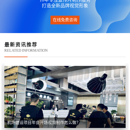
打造全新品牌视觉形象
在线免费咨询
最新资讯推荐
RELATED INFORMATION
机场建设项目年会开场视频制作怎么做？