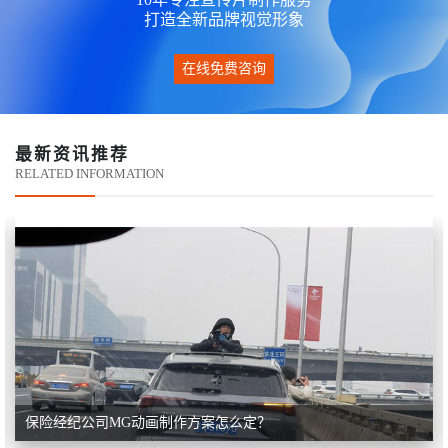
打造全新品牌视觉形象
在线免费咨询
最新资讯推荐
RELATED INFORMATION
保险经纪公司MG动画制作方案怎么定？