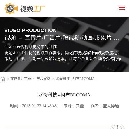
VIDEO PRODUCTION
视频
宣传片/广告片/短视频/动画/形象片 制作
让企业宣传视频更简单的制作
满足企业个性化的视频制作需求，简化传统视频制作的复杂流程，
策划、拍摄、后期一站式解决方案，让每个企业以合理的价格制作
自己的宣传片
所在位置：
首页
>
样片案例
>
水母科技 - 阿布BLOOMA
水母科技 - 阿布BLOOMA
时间：2018-01-22 14:43:48
来源：其他
作者：盛大博通