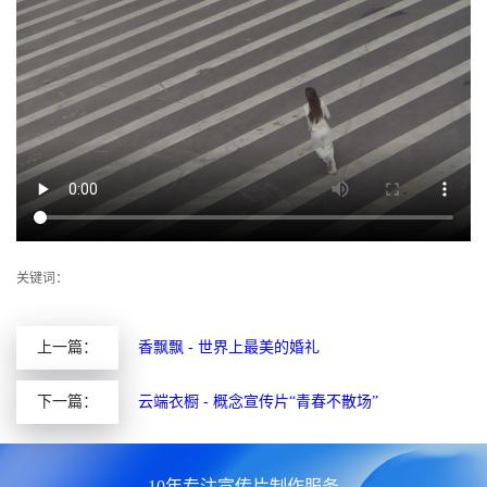
关键词：
上一篇：
香飘飘 - 世界上最美的婚礼
下一篇：
云端衣橱 - 概念宣传片“青春不散场”
10年专注宣传片制作服务