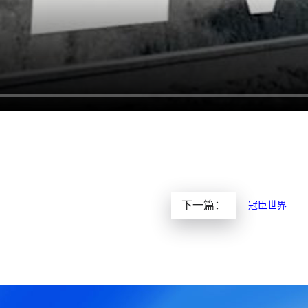
下一篇：
冠臣世界