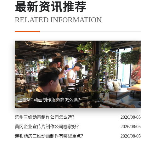
最新资讯推荐
RELATED INFORMATION
上饶MG动画制作服务商怎么选？
滨州三维动画制作公司怎么选？
2026/08/05
黄冈企业宣传片制作公司哪家好？
2026/08/05
连锁药房三维动画制作有哪些重点？
2026/08/05