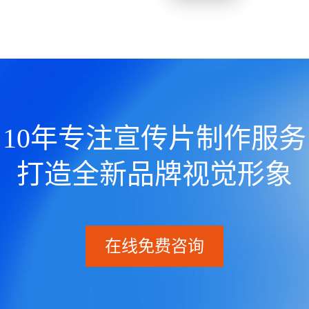
10年专注宣传片制作服务
打造全新品牌视觉形象
在线免费咨询