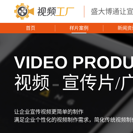
盛大博通让
首页
样片案例
新闻资
VIDEO PROD
视频
宣传片/
让企业宣传视频更简单的制作
满足企业个性化的视频制作需求，简化传统视频制