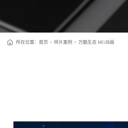
所在位置：
首页
>
样片案例
>
万酷生态 MG动画