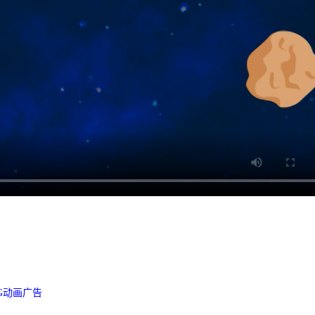
MG动画广告