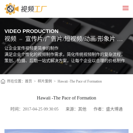
VIDEO PRODUCTION
视频
宣传片/广告片/短视频/动画/形象片 制作
让企业宣传视频更简单的制作
满足企业个性化的视频制作需求，简化传统视频制作的复杂流程，
策划、拍摄、后期一站式解决方案，让每个企业以合理的价格制作
自己的宣传片
所在位置：
首页
>
样片案例
>
Hawaii -The Pace of Formation
Hawaii -The Pace of Formation
时间：2017-04-25 09:30:05
来源：其他
作者：盛大博通