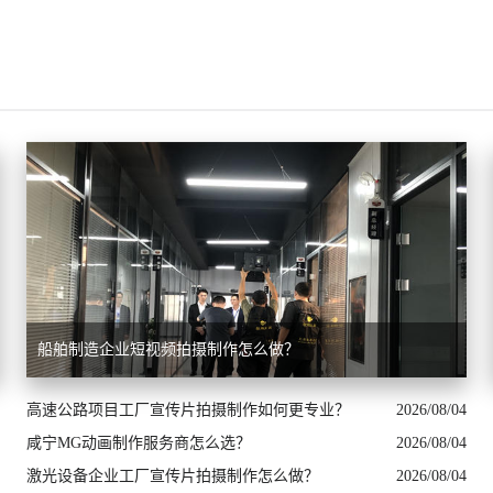
船舶制造企业短视频拍摄制作怎么做？
高速公路项目工厂宣传片拍摄制作如何更专业？
2026/08/04
咸宁MG动画制作服务商怎么选？
2026/08/04
激光设备企业工厂宣传片拍摄制作怎么做？
2026/08/04