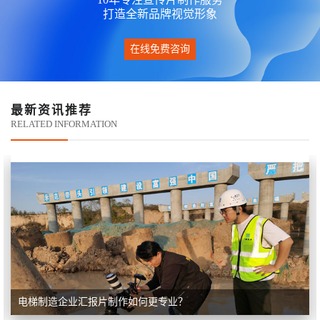
打造全新品牌视觉形象
在线免费咨询
最新资讯推荐
RELATED INFORMATION
电梯制造企业汇报片制作如何更专业？