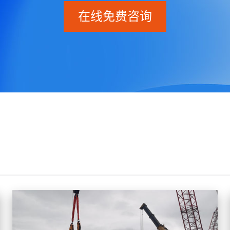
在线免费咨询