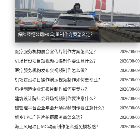
保险经纪公司MG动画制作方案怎么定？
医疗服务机构展会宣传片制作方案怎么定？
2026/08/09
机场建设项目短视频拍摄制作要注意什么？
2026/08/09
医疗服务机构发布会视频制作怎么做？
2026/08/09
机场建设项目操作演示视频制作如何更专业？
2026/08/09
电梯制造企业汇报片制作如何更专业？
2026/08/08
建筑设计院年会开场视频制作要注意什么？
2026/08/08
碳管理平台企业年会开场视频制作要注意什么？
2026/08/08
新乡TVC广告片拍摄服务商怎么选？
2026/08/08
海上风电项目MG动画制作怎么避免模板感？
2026/08/08