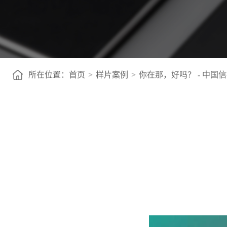
所在位置：
首页
>
样片案例
>
你在那，好吗？ - 中国