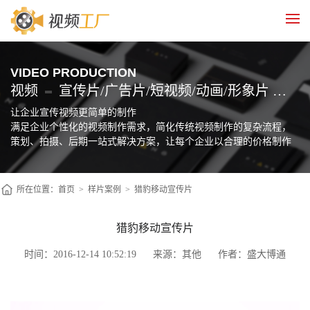
VIDEO PRODUCTION
视频
宣传片/广告片/短视频/动画/形象片 制作
让企业宣传视频更简单的制作
满足企业个性化的视频制作需求，简化传统视频制作的复杂流程，
策划、拍摄、后期一站式解决方案，让每个企业以合理的价格制作
自己的宣传片
所在位置：
首页
>
样片案例
>
猎豹移动宣传片
猎豹移动宣传片
时间：2016-12-14 10:52:19
来源：其他
作者：盛大博通