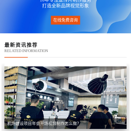
打造全新品牌视觉形象
在线免费咨询
最新资讯推荐
RELATED INFORMATION
机场建设项目年会开场视频制作怎么做？