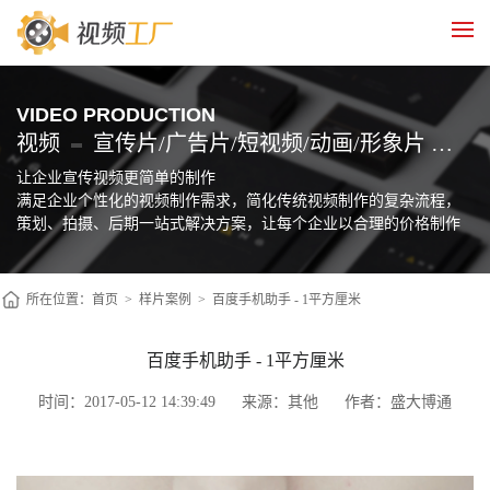
VIDEO PRODUCTION
视频
宣传片/广告片/短视频/动画/形象片 制作
让企业宣传视频更简单的制作
满足企业个性化的视频制作需求，简化传统视频制作的复杂流程，
策划、拍摄、后期一站式解决方案，让每个企业以合理的价格制作
自己的宣传片
所在位置：
首页
>
样片案例
>
百度手机助手 - 1平方厘米
百度手机助手 - 1平方厘米
时间：2017-05-12 14:39:49
来源：其他
作者：盛大博通