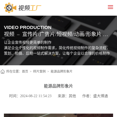
VIDEO PRODUCTION
视频
宣传片/广告片/短视频/动画/形象片 制作
让企业宣传视频更简单的制作
满足企业个性化的视频制作需求，简化传统视频制作的复杂流程，
策划、拍摄、后期一站式解决方案，让每个企业以合理的价格制作
自己的宣传片
所在位置：
首页
>
样片案例
>
能源品牌形象片
能源品牌形象片
时间：2024-08-22 11:54:23
来源：其他
作者：盛大博通