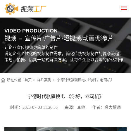
VIDEO PRODUCTION
视频
宣传片/广告片/短视频/动画/形象片 制作
让企业宣传视频更简单的制作
满足企业个性化的视频制作需求，简化传统视频制作的复杂流程，
策划、拍摄、后期一站式解决方案，让每个企业以合理的价格制作
自己的宣传片
所在位置：
首页
>
样片案例
>
宁德时代骐骥换电-《你好，老司机》
宁德时代骐骥换电-《你好，老司机》
时间：2023-07-03 11:26:56
来源：其他
作者：盛大博通