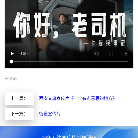
关键词：
上一篇：
西安文旅宣传片《一个有点意思的地方》
下一篇：
街道宣传片
10年专注宣传片制作服务