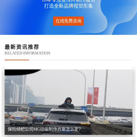
打造全新品牌视觉形象
在线免费咨询
最新资讯推荐
RELATED INFORMATION
保险经纪公司MG动画制作方案怎么定？