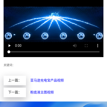
关键词：
上一篇：
亚马逊充电宝产品视频
下一篇：
粉底液主图视频