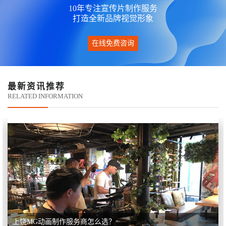
10年专注宣传片制作服务
打造全新品牌视觉形象
在线免费咨询
最新资讯推荐
RELATED INFORMATION
上饶MG动画制作服务商怎么选？