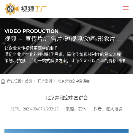
VIDEO PRODUCTION
视频
宣传片/广告片/短视频/动画/形象片 制作
让企业宣传视频更简单的制作
满足企业个性化的视频制作需求，简化传统视频制作的复杂流程，
策划、拍摄、后期一站式解决方案，让每个企业以合理的价格制作
自己的宣传片
所在位置：
首页
>
样片案例
>
北京奔驰空中宣讲会
北京奔驰空中宣讲会
时间：2021-08-07 16:32:25
来源：其他
作者：盛大博通